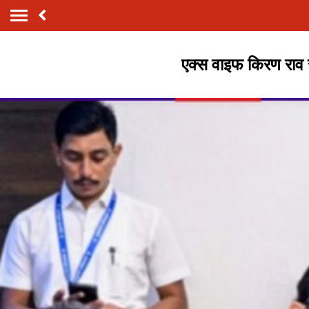
एक्स वाइफ किरण राव स