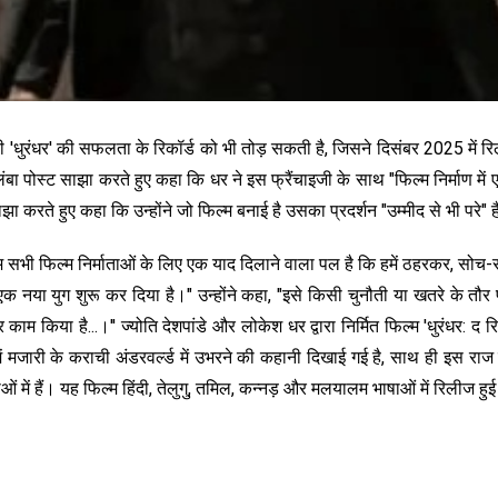
़ी 'धुरंधर' की सफलता के रिकॉर्ड को भी तोड़ सकती है, जिसने दिसंबर 2025 में 
ोस्ट साझा करते हुए कहा कि धर ने इस फ्रैंचाइजी के साथ "फिल्म निर्माण में एक न
झा करते हुए कहा कि उन्होंने जो फिल्म बनाई है उसका प्रदर्शन "उम्मीद से भी परे" 
 यह हम सभी फिल्म निर्माताओं के लिए एक याद दिलाने वाला पल है कि हमें ठहरकर
 में एक नया युग शुरू कर दिया है।" उन्होंने कहा, "इसे किसी चुनौती या खतरे के 
ाम किया है...।'' ज्योति देशपांडे और लोकेश धर द्वारा निर्मित फिल्म 'धुरंधर: द र
 मजारी के कराची अंडरवर्ल्ड में उभरने की कहानी दिखाई गई है, साथ ही इस राज 
ओं में हैं। यह फिल्म हिंदी, तेलुगु, तमिल, कन्नड़ और मलयालम भाषाओं में रिलीज हु