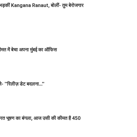
र भड़कीं Kangana Ranaut, बोलीं- तुम बेरोजगार
त में बेचा अपना मुंबई का ऑफिस
े- ''रिलीज़ डेट बदलना...''
रत भूषण का बंगला, आज उसी की कीमत है 450