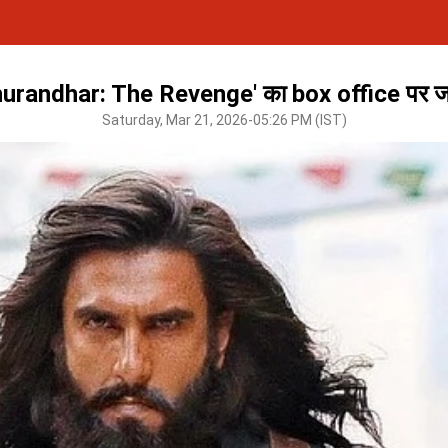
randhar: The Revenge' का box office पर जलवा 
Saturday, Mar 21, 2026-05:26 PM (IST)