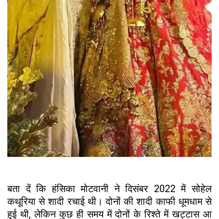
बता दें कि हंसिका मोटवानी ने दिसंबर 2022 में सोहेल
कथूरिया से शादी रचाई थी। दोनों की शादी काफी धूमधाम से
हुई थी, लेकिन कुछ ही समय में दोनों के रिश्ते में खट्टास आ