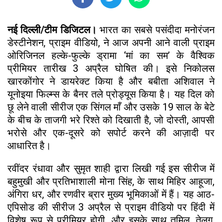
नई दिल्ली/टीम डिजिटल।
भारत का सबसे पसंदीदा मनोरंजन
डेस्टीनेशन, प्राइम वीडियो, ने आज अपनी आने वाली प्राइम
ओरिजिनल हल्के-फुल्के ड्रामा ‘मां का सम’ के वैश्विक
प्रीमियर तारीख 3 अप्रैल घोषित की। इसे निकोलस
खारकोंगोर ने डायरेक्ट किया है और बबीता अशिवाल ने
यूनोइया फिल्म्स के बैनर तले प्रोड्यूस किया है। यह दिल को
छू लेने वाली सीरीज एक सिंगल माँ और उसके 19 साल के बेटे
के बीच के ताजगी भरे रिश्ते को दिखाती है, जो दोस्ती, आपसी
भरोसे और एक-दूसरे को सपोर्ट करने की आज़ादी पर
आधारित है।
रवींदर रंधावा और सुमृत शाही द्वारा लिखी गई इस सीरीज में
बहुमुखी और प्रतिभाशाली मोना सिंह, के साथ मिहिर आहूजा,
अंगिरा धर, और रणवीर ब्रार मुख्य भूमिकाओं में हैं। यह आठ-
एपिसोड की सीरीज 3 अप्रैल से प्राइम वीडियो पर हिंदी में
विशेष रूप से प्रीमियर होगी, और इसके साथ तमिल, तेलुगु,