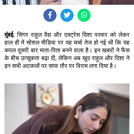
मुंबई.
सिंगर राहुल वैद्य और एक्ट्रेस दिशा परमार को लेकर
हाल ही में सोशल मीडिया पर यह चर्चा तेज हो गई थी कि यह
कपल दूसरी बार माता-पिता बनने वाला है। इन खबरों ने फैंस
के बीच उत्सुकता बढ़ा दी, लेकिन अब खुद राहुल और दिशा ने
इन सभी अटकलों पर साफ तौर पर विराम लगा दिया है।