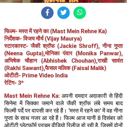
फिल्म- मस्त में रहने का (Mast Mein Rehne Ka)
निर्देशक- विजय मौर्य (Vijay Maurya)
स्टारकास्ट- जैकी श्रॉफ (Jackie Shroff), नीना गुप्ता
(Neena Gupta),मोनिका पंवार (Monika Panwar),
अभिषेक चौहान (Abhishek Chouhan),राखी सावंत
(Rakhi Sawant),फैसल मलिक (Faisal Malik)
ओटीटी- Prime Video India
रेटिंग- 3*
Mast Mein Rehne Ka:
अपनी दमदार अदाकारी से हिंदी
सिनेमा में सिक्का जमाने वाले जैकी श्रॉफ लंबे समय बाद
फिल्मी पर्दे पर वापसी कर रहे हैं। 'मस्त में रहने का' में वह नीना
गुप्ता के साथ नजर आ रहे हैं। फिल्म आज यानी 8 दिसंबर को
ओटीटी प्लेटफॉर्म प्राइम वीडियो रिलीज हो रही है, जिसमें दोनों