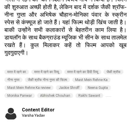
की शुरुआत अच्छी होती है, लेकिन बाद में दर्शक जैकी श्रॉफ-
नीना गुप्ता और अभिषेक चौहान-मोनिका पंवार के स्क्रीन
स्पेस से कंफ्यूज हो जाते हैं। यहां फिल्म थोड़ी खिंच जाती है।
बाकी उन्होंने सभी कलाकारों से बेहतरीन काम लिया है।
डायलॉग के साथ बैकग्राउंड म्यूजिक भी सीन के साथ तालमेल
रखते हैं। कुल मिलाकर कहें तो फिल्म आपको खूब
गुदगुदाएगी।
मस्त में रहने का
मस्त में रहने का रिव्यू
मस्त में रहने का हिंदी रिव्यू
जैकी श्रॉफ
नीना गुप्ता
जैकी श्रॉफ नीना गुप्ता की फिल्म
Mast Mein Rehne Ka
Mast Mein Rehne Ka review
Jackie Shroff
Neena Gupta
Monika Panwar
Abhishek Chouhan
Rakhi Sawant
Content Editor
Varsha Yadav