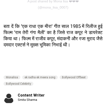
A post shared by Mona lisa ❤️❤️❤️
(@mona_lisa_0007)
बता दें कि 'एक राधा एक मीरा' गीत साल 1985 में रिलीज हुई
फिल्म 'राम तेरी गंगा मैली' का है जिसे राज कपूर ने डायरेक्ट
किया था। फिल्म में राजीव कपूर, मंदाकनी और रजा मुराद जैसे
दमदार एक्टर्स ने मुख्स भूमिका निभाई थी।
Monalisa
ek radha ek meera song
Bollywood Offbeat
Bollywood Celebrity
Content Writer
Smita Sharma