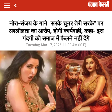
नोरा-संजय के गाने ''सरके चुनर तेरी सरके'' पर
अश्लीलता का आरोप, होगी कार्यवाही, कहा- इस
गंदगी को समाज में फैलने नहीं देंगे
Tuesday, Mar 17, 2026-11:33 AM (IST)