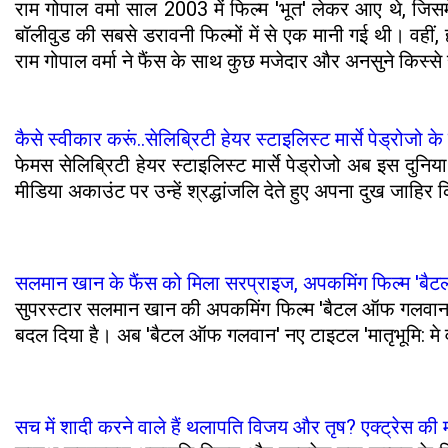
राम गोपाल वर्मा साल 2003 में फिल्म 'भूत' लेकर आए थे, जि
बॉलीवुड की सबसे डरावनी फिल्मों में से एक मानी गई थी। वहीं, ह
राम गोपाल वर्मा ने फैंस के साथ कुछ मजेदार और अनसुने किस्स
कैसे स्वीकार करूं..सेलिब्रिटी हेयर स्टाइलिस्ट मार्से पेड्रोजो क
फेमस सेलिब्रिटी हेयर स्टाइलिस्ट मार्से पेड्रोजो अब इस दुन
मीडिया अकाउंट पर उन्हें श्रद्धांजलि देते हुए अपना दुख जाहिर 
सलमान खान के फैंस को मिला सरप्राइज, अपकमिंग फिल्म 'ब
सुपरस्टार सलमान खान की अपकमिंग फिल्म 'बैटल ऑफ गलवान' को 
बदल दिया है। अब 'बैटल ऑफ गलवान' नए टाइटल 'मातृभूमि: मे व
सच में शादी करने वाले हैं थलापति विजय और तृष? एक्ट्रेस की म