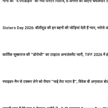
नानी की ''द पैराडाइज'' का नया पोस्टर रिलीज, 6 अगस्त को आएगा धमाकेदार 
Sisters Day 2026: बॉलीवुड की इन बहनों की जोड़ियां देती हैं प्यार, भरोस
कार्तिक सुब्बाराज की ''डोरोथी'' का टाइटल अनाउंसमेंट जारी, TIFF 2026 में होग
स्पाइडर-मैन से टक्कर लेने को तैयार ''भाई तेरा स्टार है'', विवेक बी अग्रवाल बोल