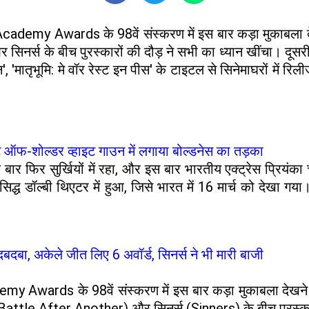
ले Academy Awards के 98वें संस्करण में इस बार कड़ा मुकाबला 
 सिनर्स के बीच पुरस्कारों की दौड़ ने सभी का ध्यान खींचा।
'मातृभूमि: मे वॉर रेस्ट इन पीस' के टाइटल से सिनेमाघरों में रि
िट ऑफ-शोल्डर व्हाइट गाउन में लगाया बोल्डनेस का तड़का
बार फिर सुर्खियों में रहा, और इस बार भारतीय एक्ट्रेस प्रियंका
द्ध डॉल्बी थिएटर में हुआ, जिसे भारत में 16 मार्च को देखा ग
ा, अकेले जीत लिए 6 अवॉर्ड, सिनर्स ने भी मारी बाजी
ademy Awards के 98वें संस्करण में इस बार कड़ा मुकाबला देखने
attle After Another) और सिनर्स (Sinners) के बीच पुरस्कारो