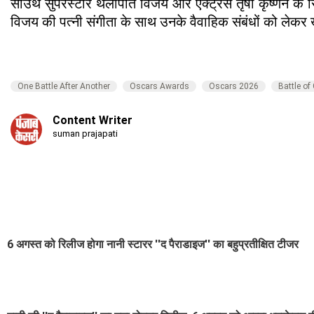
साउथ सुपरस्टार थलापति विजय और एक्ट्रेस तृषा कृष्णन के रि
विजय की पत्नी संगीता के साथ उनके वैवाहिक संबंधों को लेकर
One Battle After Another
Oscars Awards
Oscars 2026
Battle of
Content Writer
suman prajapati
6 अगस्त को रिलीज होगा नानी स्टारर ''द पैराडाइज'' का बहुप्रतीक्षित टीजर