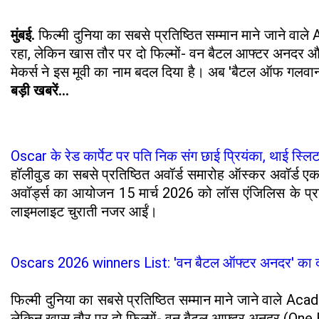
मुंबई.
फिल्मी दुनिया का सबसे प्रतिष्ठित सम्मान माने जाने वा
रहा, लेकिन खास तौर पर दो फिल्मों- वन बैटल आफ्टर अनदर और
मेकर्स ने इस मूवी का नाम बदल दिया है। अब 'बैटल ऑफ गलवान', 
बड़ी खबरें...
Oscar के रेड कार्पेट पर पति निक संग छाई प्रियंका, थाई स्ल
हॉलीवुड का सबसे प्रतिष्ठित अवॉर्ड समारोह ऑस्कर अवॉर्ड एक 
अवॉर्ड्स का आयोजन 15 मार्च 2026 को लॉस एंजिलिस के प्रसि
लाइमलाइट चुराती नजर आईं।
Oscars 2026 winners List: 'वन बैटल ऑफ्टर अनदर' का दबदब
फिल्मी दुनिया का सबसे प्रतिष्ठित सम्मान माने जाने वाले Ac
लेकिन खास तौर पर दो फिल्मों- वन बैटल आफ्टर अनदर (One B