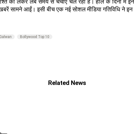
श्ते को लेकर लंबे समय से चर्चाएं चल रही हैं। हाल के दिनों म
 खबरें सामने आईं। इसी बीच एक नई सोशल मीडिया गतिविधि ने इन च
 Galwan
Bollywood Top 10
Related News