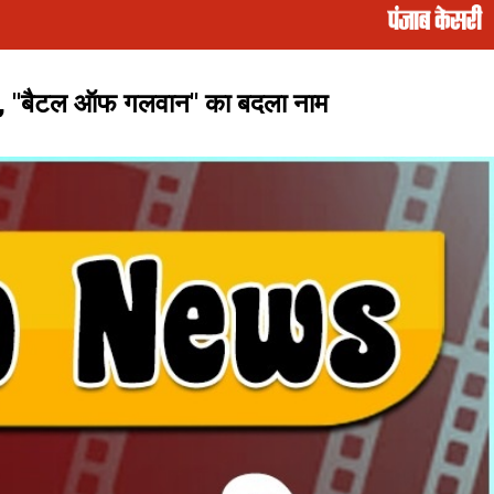
, ''बैटल ऑफ गलवान'' का बदला नाम