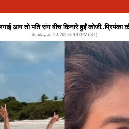
लगाई आग तो पति संग बीच किनारे हुईं कोजी..प्रियंका की 
Sunday, Jul 20, 2025-04:47 PM (IST)