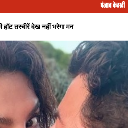
हॉट तस्वीरें देख नहीं भरेगा मन