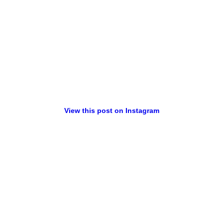
View this post on Instagram