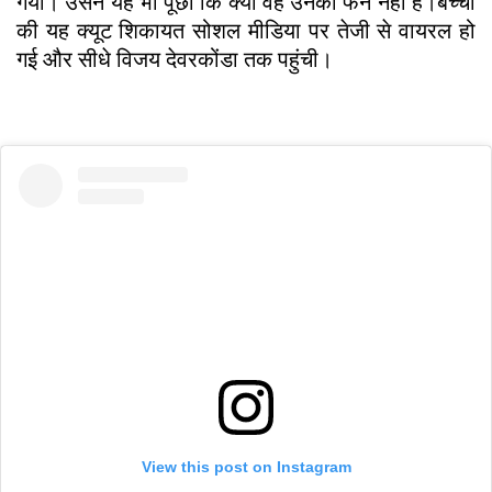
गया। उसने यह भी पूछा कि क्या वह उनकी फैन नहीं है।बच्ची
की यह क्यूट शिकायत सोशल मीडिया पर तेजी से वायरल हो
गई और सीधे विजय देवरकोंडा तक पहुंची।
View this post on Instagram