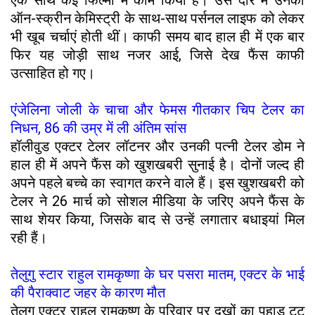
एक साथ कई फिल्मों में काम किया है। उस दौर में उनकी
ऑन-स्क्रीन केमिस्ट्री के साथ-साथ पर्सनल लाइफ को लेकर
भी खूब चर्चाएं होती थीं। काफी समय बाद हाल ही में एक बार
फिर यह जोड़ी साथ नजर आई, जिसे देख फैंस काफी
उत्साहित हो गए।
एंजेलिना जोली के चाचा और फेमस गीतकार चिप टेलर का
निधन, 86 की उम्र में ली अंतिम सांस
हॉलीवुड एक्टर टेलर लॉटनर और उनकी पत्नी टेलर डोम ने
हाल ही में अपने फैंस को खुशखबरी सुनाई है। दोनों जल्द ही
अपने पहले बच्चे का स्वागत करने वाले हैं। इस खुशखबरी को
टेलर ने 26 मार्च को सोशल मीडिया के जरिए अपने फैंस के
साथ शेयर किया, जिसके बाद से उन्हें लगातार बधाइयां मिल
रही हैं।
तेलुगु स्टार राहुल रामकृष्णा के घर पसरा मातम, एक्टर के भाई
की पैराक्वाट जहर के कारण मौत
तेलुगु एक्टर राहुल रामकृष्ण के परिवार पर दुखों का पहाड़ टूट