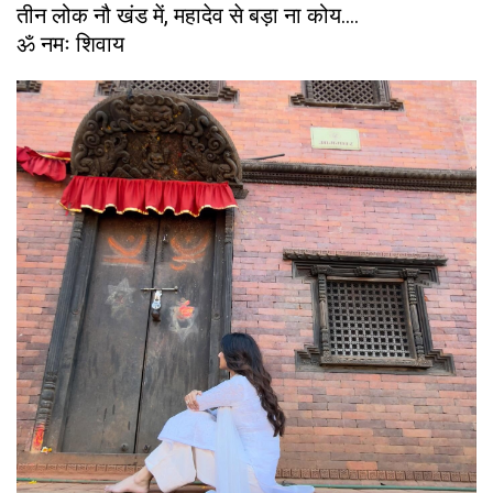
तीन लोक नौ खंड में, महादेव से बड़ा ना कोय….
ॐ नमः शिवाय