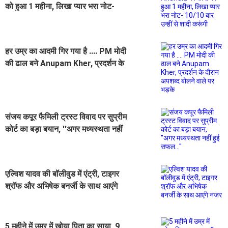
को हुआ 1 महीना, लिखा प्यार भरा नोट-
10/10 बार उन्हीं से शादी करूंगी
हर उम्र का आदमी गिर गया है .... PM मोदी
की ढाल बने Anupam Kher, प्रदर्शन के
दौरान अपशब्द बोलने वाले पर भड़के
संजय कपूर फैमिली ट्रस्ट विवाद पर सुप्रीम
कोर्ट का बड़ा बयान, ''अगर मध्यस्थता नहीं
हुई सफल...''
एल्विश यादव की बॉलीवुड में एंट्री, टाइगर
श्रॉफ और अभिषेक बनर्जी के साथ आएंगे
नजर
5 महीने में उम्र में खोया पिता का साया, 9