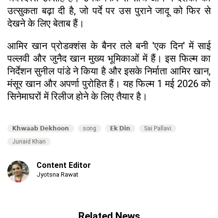
उत्सुकता बढ़ा दी है, जो पर्दे पर उस पुराने जादू को फिर से
देखने के लिए बेताब हैं।
​आमिर खान प्रोडक्शंस के बैनर तले बनी 'एक दिन' में साई
पल्लवी और जुनैद खान मुख्य भूमिकाओं में हैं। इस फिल्म का
निर्देशन सुनील पांडे ने किया है और इसके निर्माता आमिर खान,
मंसूर खान और अपर्णा पुरोहित हैं। यह फिल्म 1 मई 2026 को
सिनेमाघरों में रिलीज होने के लिए तैयार है।
𝗞𝗵𝘄𝗮𝗮𝗯 𝗗𝗲𝗸𝗵𝗼𝗼𝗻
song
𝗘𝗸 𝗗𝗶𝗻
Sai Pallavi
Junaid Khan
Content Editor
Jyotsna Rawat
Related News