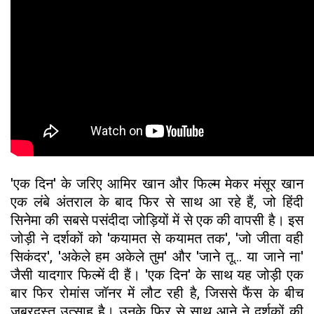
'एक दिन' के जरिए आमिर खान और फिल्म मेकर मंसूर खान
एक लंबे अंतराल के बाद फिर से साथ आ रहे हैं, जो हिंदी
सिनेमा की सबसे पसंदीदा जोड़ियों में से एक की वापसी है। इस
जोड़ी ने दर्शकों को 'कयामत से कयामत तक', 'जो जीता वही
सिकंदर', 'अकेले हम अकेले तुम' और 'जाने तू... या जाने ना'
जैसी यादगार फिल्में दी हैं। 'एक दिन' के साथ यह जोड़ी एक
बार फिर रोमांस जॉनर में लौट रही है, जिससे फैंस के बीच
जबरदस्त उत्साह है। उनके फिर से साथ आने ने दर्शकों की