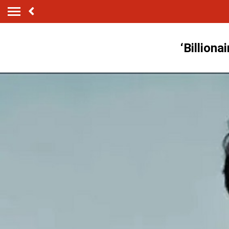
‘Billionair