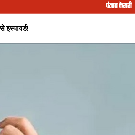
 इंस्पायर्ड!