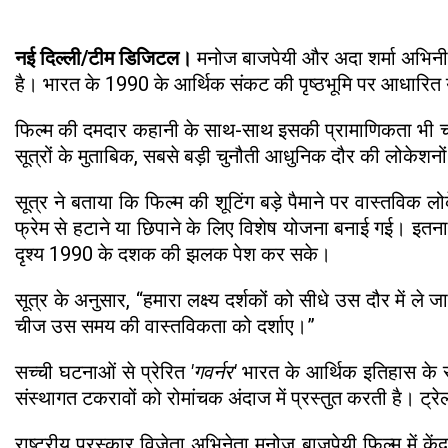
नई दिल्ली/टीम डिजिटल।
मनोज बाजपेयी और अदा शर्मा अभिन
है। भारत के 1990 के आर्थिक संकट की पृष्ठभूमि पर आधारित यह 
फिल्म की दमदार कहानी के साथ-साथ इसकी प्रामाणिकता भी चर्चा
सूत्रों के मुताबिक, सबसे बड़ी चुनौती आधुनिक दौर की लोकेशन
सूत्र ने बताया कि फिल्म की शूटिंग बड़े पैमाने पर वास्तविक ल
फ्रेम से हटाने या छिपाने के लिए विशेष योजना बनाई गई। इतना
दृश्य 1990 के दशक की झलक पेश कर सके।
सूत्र के अनुसार, “हमारा लक्ष्य दर्शकों को सीधे उस दौर में 
चीज उस समय की वास्तविकता को दर्शाए।”
सच्ची घटनाओं से प्रेरित
'गवर्नर'
भारत के आर्थिक इतिहास के सब
संस्थागत टकरावों को रोमांचक अंदाज में प्रस्तुत करती है। ट
राष्ट्रीय पुरस्कार विजेता अभिनेता मनोज बाजपेयी फिल्म में कें