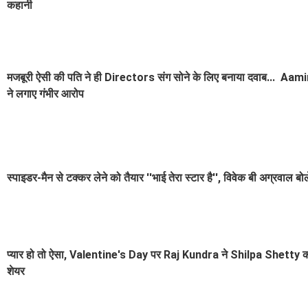
कहानी
मजबूरी ऐसी की पति ने ही Directors संग सोने के लिए बनाया दवाब... Aam
ने लगाए गंभीर आरोप
स्पाइडर-मैन से टक्कर लेने को तैयार ''भाई तेरा स्टार है'', विवेक बी अग्रवाल बोल
प्यार हो तो ऐसा, Valentine's Day पर Raj Kundra ने Shilpa Shetty क
शेयर