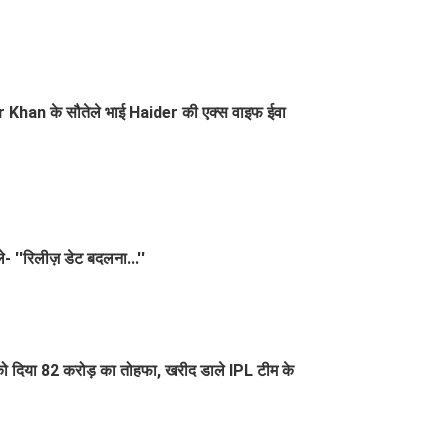
ir Khan के सौतेले भाई Haider की एक्स वाइफ ईवा
े- ''रिलीज़ डेट बदलना...''
ो दिया 82 करोड़ का तोहफा, खरीद डाले IPL टीम के