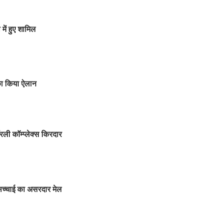
ें हुए शामिल
का किया ऐलान
ॉरली कॉम्प्लेक्स किरदार
सच्चाई का असरदार मेल