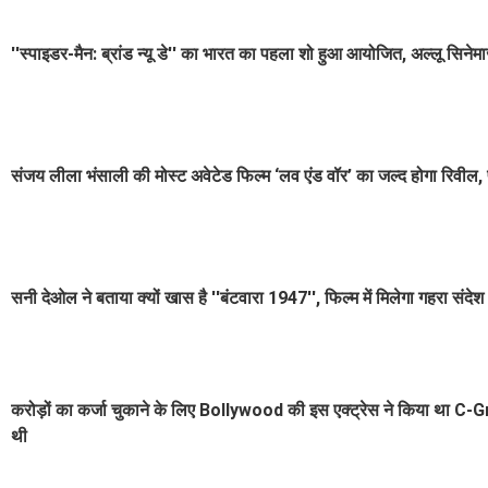
''स्पाइडर-मैन: ब्रांड न्यू डे'' का भारत का पहला शो हुआ आयोजित, अल्लू सिनेमाज़ 
संजय लीला भंसाली की मोस्ट अवेटेड फिल्म ‘लव एंड वॉर’ का जल्द होगा रिवील, फै
सनी देओल ने बताया क्यों खास है ''बंटवारा 1947'', फिल्म में मिलेगा गहरा संदेश
करोड़ों का कर्जा चुकाने के लिए Bollywood की इस एक्ट्रेस ने किया था C-Grade
थी