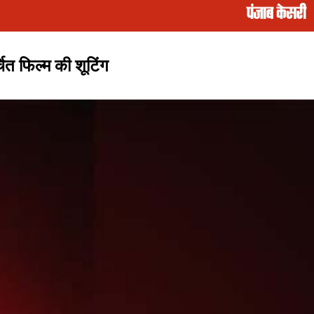
ित फिल्म की शूटिंग