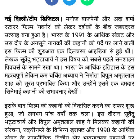
नई दिल्ली/टीम डिजिटल।
मनोज बाजपेयी और अदा शर्मा
स्टारर फिल्म 'गवर्नर' को लेकर दर्शकों के बीच जबरदस्त
उत्साह बना हुआ है। भारत के 1991 के आर्थिक संकट और
उस दौर के अनसुने नायकों की कहानी को पर्दे पर लाने वाली
इस फिल्म की शुरुआत एक दिलचस्प आइडिया से हुई थी।
लेखक सुवेंदु भट्टाचार्य ने इस विषय को सबसे पहले सनशाइन
पिक्चर्स के सामने रखा था। भारत के आर्थिक इतिहास के इस
महत्वपूर्ण लेकिन कम चर्चित अध्याय ने निर्माता विपुल अमृतलाल
शाह को तुरंत प्रभावित किया और उन्होंने इसमें एक दमदार
सिनेमाई कहानी की संभावनाएं देखीं।
इसके बाद फिल्म की कहानी को विकसित करने का सफर शुरू
हुआ, जो लगभग पांच वर्षों तक चला। इस दौरान सुवेंदु
भट्टाचार्य और विपुल अमृतलाल शाह ने मिलकर कहानी की
संरचना, स्क्रीनप्ले के विभिन्न ड्राफ्ट और 1990 के आर्थिक
संकट के राजनीतिक, वित्तीय और भावनात्मक पहलुओं पर