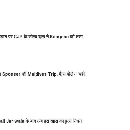
वाले बयान पर CJP के सौरव दास ने Kangana को तसा
को Sponser की Maldives Trip, फैंस बोले- ''यही
hefali Jariwala के बाद अब इस खास का हुआ निधन