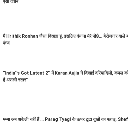
ऐसा दवाब
मैं Hrithik Roshan जैसा दिखता हूं, इसलिए कंगना मेरे पीछे... बेरोजगार 
कंज
''India''s Got Latent 2'' में Karan Aujla ने दिखाई दरियादिली, कपल 
है असली स्टार''
मम्मा अब अकेली नहीं हैं ... Parag Tyagi के ऊपर टूटा दुखों का पहाड़, S