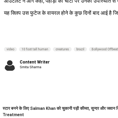
आउटलेट ने आगे कहा, पहाड़ी की चोटी पर उनकी उपस्थिति से स्थानी
यह क्लिप उस फुटेज के वायरल होने के कुछ दिनों बाद आई है जि
video
10 foot tall human
creatures
brazil
Bollywood Offbeat
Content Writer
Smita Sharma
स्टार बनने के लिए Salman Khan को चुकानी पड़ी कीमत, सुन्दर और जवान दिख
Treatment