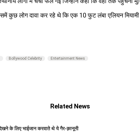
य लोगों में चर्चा फैल गई जिन्होंने कहा कि वहां तक पहुंचना मुश्क
समें कुछ लोग दावा कर रहे थे कि एक 10 फुट लंबा एलियन मियामी म
Bollywood Celebrity
Entertainment News
Related News
ने के लिए भाईजान करवाते थे ये गैर-क़ानूनी