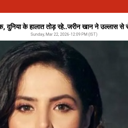
, दुनिया के हालात तोड़ रहे..जरीन खान ने उल्लास से स
Sunday, Mar 22, 2026-12:09 PM (IST)