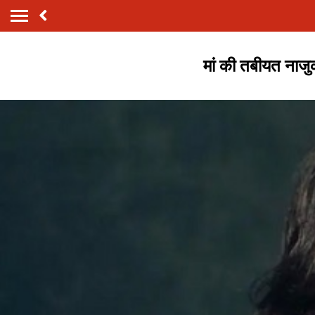
मां की तबीयत नाजुक