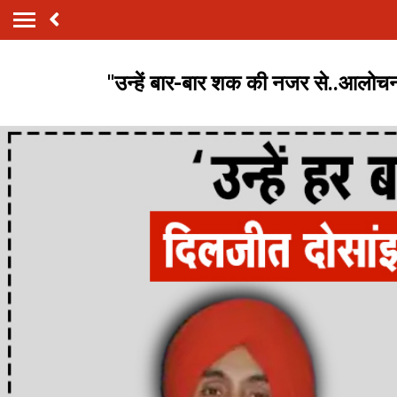
''उन्हें बार-बार शक की नजर से..आलोचना