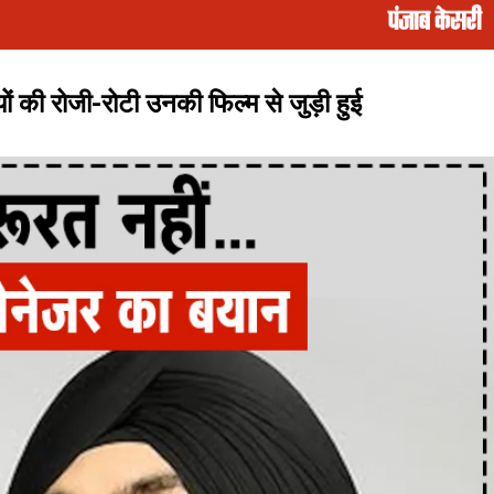
ं की रोजी-रोटी उनकी फिल्म से जुड़ी हुई