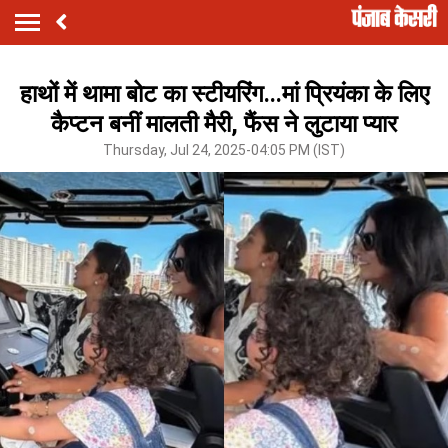
हाथों में थामा बोट का स्टीयरिंग...मां प्रियंका के लिए
कैप्टन बनीं मालती मैरी, फैंस ने लुटाया प्यार
Thursday, Jul 24, 2025-04:05 PM (IST)