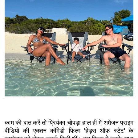
काम की बात करें तो प्रियंका चोपड़ा हाल ही में अमेजन प्राइम
वीडियो की एक्शन कॉमेडी फिल्म 'हेड्स ऑफ स्टेट' के