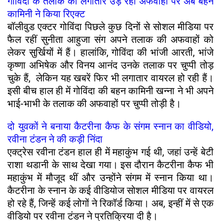
गोविंदा के तलाक की लगातार उड़ रहीं अफवाहों पर अब बहन
कामिनी ने किया रिएक्ट
बॉलीवुड एक्टर गोविंदा पिछले कुछ दिनों से सोशल मीडिया पर
फैल रहीं सुनीता आहुजा संग अपने तलाक की अफवाहों को
लेकर सुर्खियों में हैं। हालांकि, गोविंदा की भांजी आरती, भांजे
कृष्णा अभिषेक और विनय आनंद उनके तलाक पर चुप्पी तोड़
चुके हैं, लेकिन यह खबरें फिर भी लगातार वायरल हो रही हैं।
इसी बीच हाल ही में गोविंदा की बहन कामिनी खन्ना ने भी अपने
भाई-भाभी के तलाक की अफवाहों पर चुप्पी तोड़ी है।
दो युवकों ने बनाया कैटरीना कैफ के संगम स्नान का वीडियो,
रवीना टंडन ने की कड़ी निंदा
एक्ट्रेस रवीना टंडन हाल ही में महाकुंभ गई थी, जहां उन्हें बेटी
राशा थडानी के साथ देखा गया। इस दौरान कैटरीना कैफ भी
महाकुंभ में मौजूद थीं और उन्होंने संगम में स्नान किया था।
कैटरीना के स्नान के कई वीडियोज सोशल मीडिया पर वायरल
हो रहे हैं, जिन्हें कई लोगों ने रिकॉर्ड किया। अब, इन्हीं में से एक
वीडियो पर रवीना टंडन ने प्रतिक्रिया दी है।