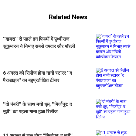
Related News
''दायरा'' से पहले इन फिल्मों में पृथ्वीराज
सुकुमारन ने निभाए सबसे दमदार और मॉरली
कॉम्प्लेक्स किरदार
6 अगस्त को रिलीज होगा नानी स्टारर ''द
पैराडाइज'' का बहुप्रतीक्षित टीजर
''दो नंबरी'' के साथ मची धूम, ''मिर्जापुर: द
मूवी'' का पहला गाना हुआ रिलीज
11 अगस्त से शुरू होगा ''मिर्ज़ापुर: द मूवी''