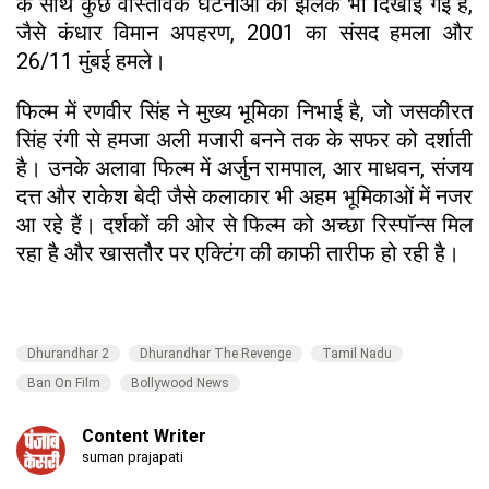
के साथ कुछ वास्तविक घटनाओं की झलक भी दिखाई गई है,
जैसे कंधार विमान अपहरण, 2001 का संसद हमला और
26/11 मुंबई हमले।
फिल्म में रणवीर सिंह ने मुख्य भूमिका निभाई है, जो जसकीरत
सिंह रंगी से हमजा अली मजारी बनने तक के सफर को दर्शाती
है। उनके अलावा फिल्म में अर्जुन रामपाल, आर माधवन, संजय
दत्त और राकेश बेदी जैसे कलाकार भी अहम भूमिकाओं में नजर
आ रहे हैं। दर्शकों की ओर से फिल्म को अच्छा रिस्पॉन्स मिल
रहा है और खासतौर पर एक्टिंग की काफी तारीफ हो रही है।
Dhurandhar 2
Dhurandhar The Revenge
Tamil Nadu
Ban On Film
Bollywood News
Content Writer
suman prajapati