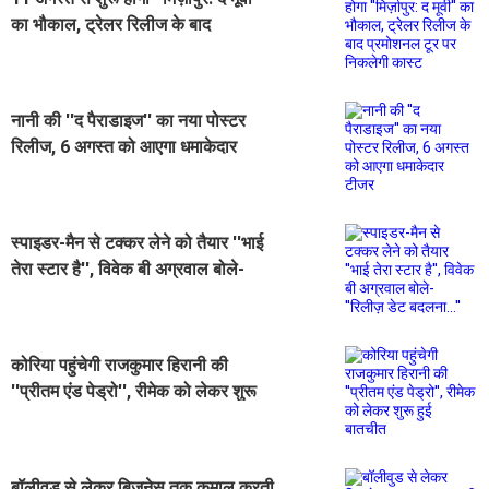
का भौकाल, ट्रेलर रिलीज के बाद
प्रमोशनल टूर पर निकलेगी कास्ट
नानी की ''द पैराडाइज'' का नया पोस्टर
रिलीज, 6 अगस्त को आएगा धमाकेदार
टीजर
स्पाइडर-मैन से टक्कर लेने को तैयार ''भाई
तेरा स्टार है'', विवेक बी अग्रवाल बोले-
''रिलीज़ डेट बदलना...''
कोरिया पहुंचेगी राजकुमार हिरानी की
''प्रीतम एंड पेड्रो'', रीमेक को लेकर शुरू
हुई बातचीत
बॉलीवुड से लेकर बिजनेस तक कमाल करती