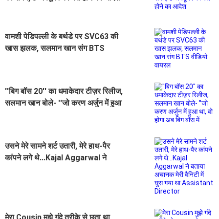
वामशी पेडिपल्ली के बर्थडे पर SVC63 की
खास झलक, सलमान खान संग BTS
वीडियो वायरल
''बिग बॉस 20'' का धमाकेदार टीज़र रिलीज,
सलमान खान बोले- ''जो करण अर्जुन में हुआ
था, वो होगा अब बिग बॉस में
उसने मेरे सामने शर्ट उतारी, मेरे हाथ-पैर
कांपने लगे थे...Kajal Aggarwal ने
बताया अचानक मेरी वैनिटी में घुस गया था
Assistant Director
मेरा Cousin मुझे गंदे तरीके से छूता था,