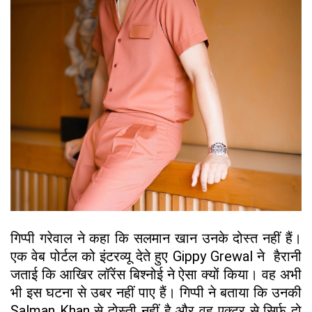
गिप्पी गरेवाल ने कहा कि सलमान खान उनके दोस्त नहीं हैं।
एक वेब पोर्टल को इंटरव्यू देते हुए Gippy Grewal ने हैरानी
जताई कि आखिर लॉरेंस बिश्नोई ने ऐसा क्यों किया। वह अभी
भी इस घटना से उबर नहीं पाए हैं। गिप्पी ने बताया कि उनकी
Salman Khan से दोस्ती नहीं है और वह एक्टर से सिर्फ दो