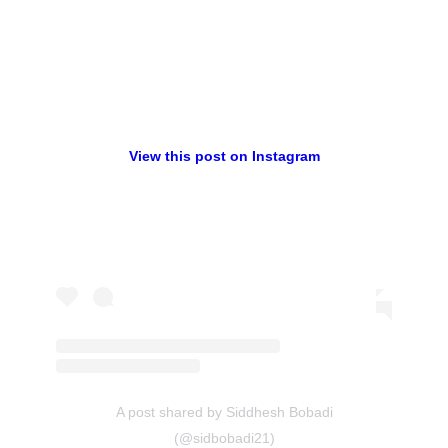
View this post on Instagram
A post shared by Siddhesh Bobadi
(@sidbobadi21)