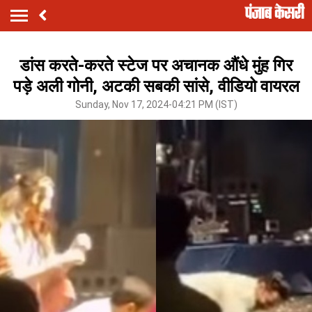
डांस करते-करते स्टेज पर अचानक औंधे मुंह गिर
पड़े अली गोनी, अटकी सबकी सांसे, वीडियो वायरल
Sunday, Nov 17, 2024-04:21 PM (IST)