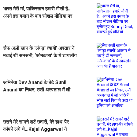
भारत मेरी मां, पाकिस्तान हमारी मौसी है...
अपने इस बयान के बाद सोशल मीडिया पर
ट्रोल हुए Sunny Deol, वायरल हुई
वीडियो
सैफ अली खान के ‘लंगड़ा त्यागी’ अवतार ने
मचाई थी सनसनी, ‘ओमकारा’ के ये डायलॉग
आज भी हैं यादगार
अभिनेता Dev Anand के बेटे Sunil
Anand का निधन, उसी अस्पताल में ली
आखिरी सांस जहां पिता ने कहा था दुनिया
को अलविदा
उसने मेरे सामने शर्ट उतारी, मेरे हाथ-पैर
कांपने लगे थे...Kajal Aggarwal ने
बताया अचानक मेरी वैनिटी में घुस गया था