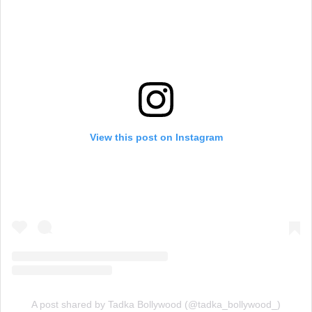
View this post on Instagram
A post shared by Tadka Bollywood (@tadka_bollywood_)